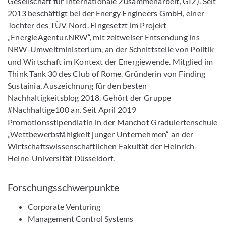
Gesellschaft für Internationale Zusammenarbeit, GIZ). Seit
2013 beschäftigt bei der Energy Engineers GmbH, einer
Tochter des TÜV Nord. Eingesetzt im Projekt
„EnergieAgentur.NRW“, mit zeitweiser Entsendung ins
NRW-Umweltministerium, an der Schnittstelle von Politik
und Wirtschaft im Kontext der Energiewende. Mitglied im
Think Tank 30 des Club of Rome. Gründerin von Finding
Sustainia, Auszeichnung für den besten
Nachhaltigkeitsblog 2018. Gehört der Gruppe
#Nachhaltige100 an. Seit April 2019
Promotionsstipendiatin in der Manchot Graduiertenschule
„Wettbewerbsfähigkeit junger Unternehmen“ an der
Wirtschaftswissenschaftlichen Fakultät der Heinrich-
Heine-Universität Düsseldorf.
Forschungsschwerpunkte
Corporate Venturing
Management Control Systems