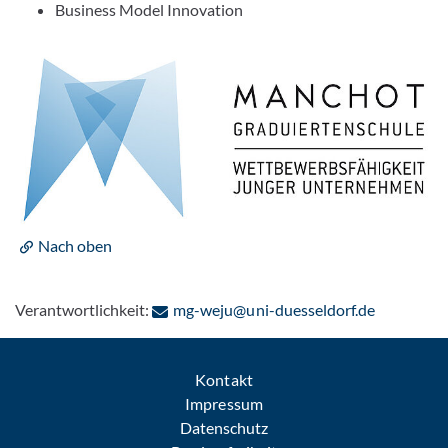
Business Model Innovation
Nach oben
: Per E-Ma
Verantwortlichkeit:
mg-weju@uni-duesseldorf.de
Kontakt
Impressum
Datenschutz